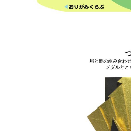
扇と鶴の組み合わ
メダルとと