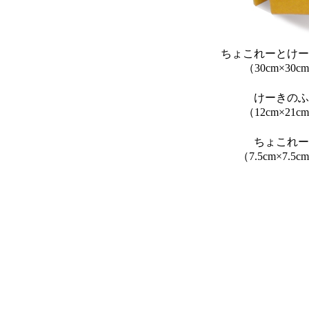
ちょこれーとけー
（30cm×30c
けーきのふ
（12cm×21c
ちょこれー
（7.5cm×7.5c