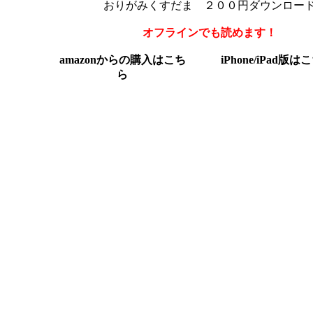
おりがみくすだま ２００円ダウンロー
オフラインでも読めます！
amazonからの購入はこち
iPhone/iPad版は
ら