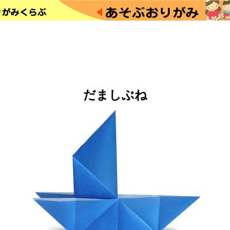
だましぶね