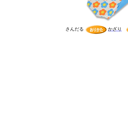
さんだる
かざり